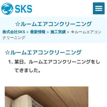
会社概要
業務内容
最新情報
ご依頼の流れ
お問い合わせ
☆ルームエアコンクリーニング
株式会社SKS
>
最新情報
>
施工実績
>
☆ルームエアコン
クリーニング
☆ルームエアコンクリーニング
某日、ルームエアコンクリーニングをし
てきました。