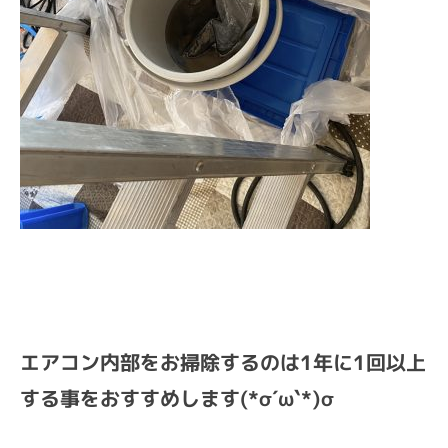
エアコン内部をお掃除するのは1年に1回以上
する事をおすすめします(*σ´ω`*)σ