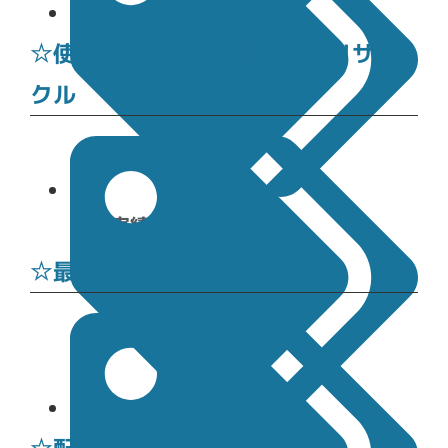
施工実績
☆使わない発泡スチロールをリサイ
クル
施工実績
☆最新換気システム
施工実績
☆配管わグレーに！