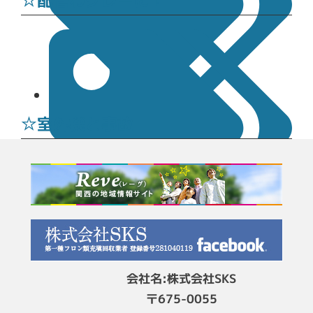
施工実績
☆室外機と事故
施工実績
会社名:株式会社SKS
〒675-0055