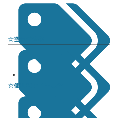
☆空気清浄機
施工実績
☆便利なアイテム紹介