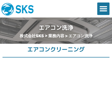
会社概要
業務内容
最新情報
ご依頼の流れ
お問い合わせ
エアコン洗浄
株式会社SKS
>
業務内容
>
エアコン洗浄
エアコンクリーニング