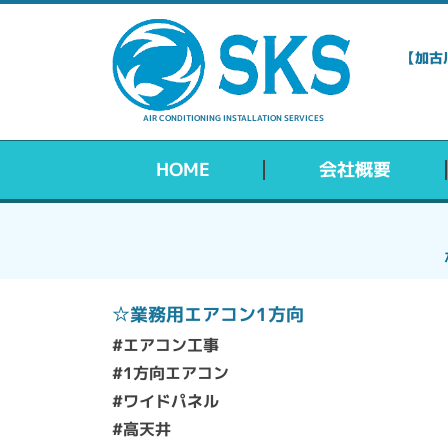
【加古
AIR CONDITIONING INSTALLATION SERVICES
HOME
会社概要
☆業務用エアコン1方向
#エアコン工事
#1方向エアコン
#ワイドパネル
#高天井