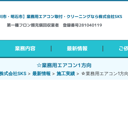
川市・明石市】業務用エアコン取付・クリーニングなら株式会社SKS
第一種フロン類充塡回収業者 登録番号281040119
業務内容
最新情報
ご
☆業務用エアコン1方向
株式会社SKS
>
最新情報
>
施工実績
>
☆業務用エアコン1方