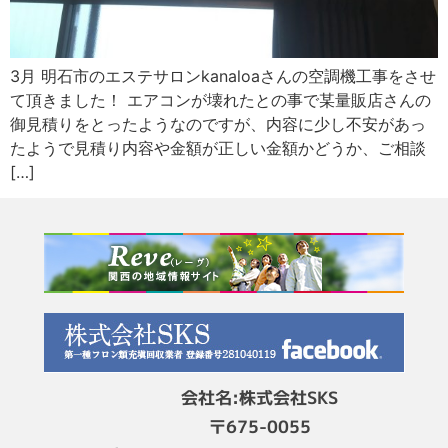
3月 明石市のエステサロンkanaloaさんの空調機工事をさせ
て頂きました！ エアコンが壊れたとの事で某量販店さんの
御見積りをとったようなのですが、内容に少し不安があっ
たようで見積り内容や金額が正しい金額かどうか、ご相談
[…]
会社名:株式会社SKS
〒675-0055