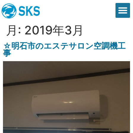
会社概要
業務内容
最新情報
ご依頼の流れ
お問い合わせ
月:
2019年3月
☆明石市のエステサロン空調機工
事